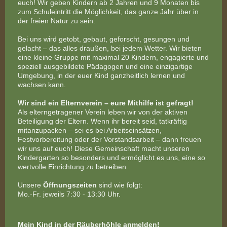
euch! Wir geben Kindern ab 2 Jahren und 9 Monaten bis
zum Schuleintritt die Möglichkeit, das ganze Jahr über in
der freien Natur zu sein.
Bei uns wird getobt, gebaut, geforscht, gesungen und
gelacht – das alles draußen, bei jedem Wetter. Wir bieten
eine kleine Gruppe mit maximal 20 Kindern, engagierte und
speziell ausgebildete Pädagogen und eine einzigartige
Umgebung, in der euer Kind ganzheitlich lernen und
wachsen kann.
Wir sind ein Elternverein – eure Mithilfe ist gefragt!
Als elterngetragener Verein leben wir von der aktiven
Beteiligung der Eltern. Wenn ihr bereit seid, tatkräftig
mitanzupacken – sei es bei Arbeitseinsätzen,
Festvorbereitung oder der Vorstandsarbeit – dann freuen
wir uns auf euch! Diese Gemeinschaft macht unseren
Kindergarten so besonders und ermöglicht es uns, eine so
wertvolle Einrichtung zu betreiben.
Unsere
Öffnungszeiten
sind wie folgt:
Mo.-Fr. jeweils 7:30 - 13:30 Uhr.
Mein Kind in der Räuberhöhle anmelden!