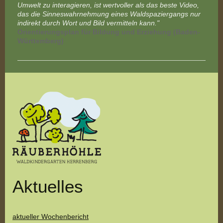
Umwelt zu interagieren, ist wertvoller als das beste Video,
das die Sinneswahrnehmung eines Waldspaziergangs nur
indirekt durch Wort und Bild vermitteln kann."
Orientierungsplan für Bildung und Erziehung (Baden-
Württemberg)
Aktuelles
aktueller Wochenbericht