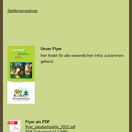
Stellenangebote
Unser Flyer
hier findet Ihr alle wesentlichen Infos zusammen-
gefasst.
Flyer als PDF
flyer_raeuberhoehle_2022.pdf
PDF-Dokument [2.1 MB]