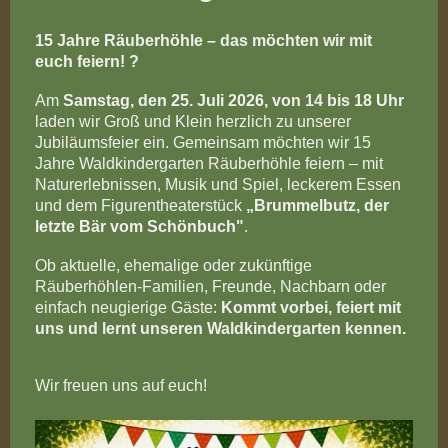
15 Jahre Räuberhöhle – das möchten wir mit
euch feiern! ?
Am
Samstag, den 25. Juli 2026, von 14 bis 18 Uhr
laden wir Groß und Klein herzlich zu unserer
Jubiläumsfeier ein. Gemeinsam möchten wir 15
Jahre Waldkindergarten Räuberhöhle feiern – mit
Naturerlebnissen, Musik und Spiel, leckerem Essen
und dem Figurentheaterstück
„Brummelbutz, der
letzte Bär vom Schönbuch"
.
Ob aktuelle, ehemalige oder zukünftige
Räuberhöhlen-Familien, Freunde, Nachbarn oder
einfach neugierige Gäste:
Kommt vorbei, feiert mit
uns und lernt unseren Waldkindergarten kennen.
Wir freuen uns auf euch!