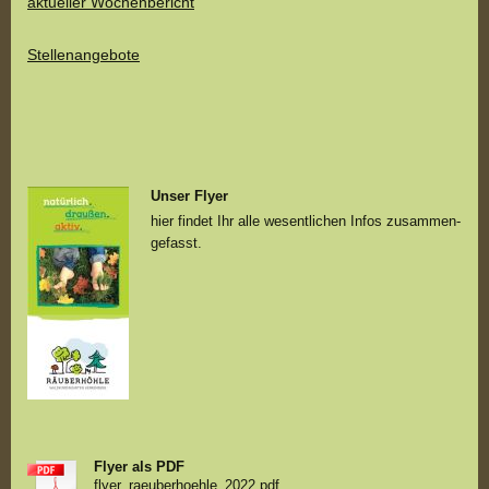
aktueller Wochenbericht
Stellenangebote
Unser Flyer
hier findet Ihr alle wesentlichen Infos zusammen-
gefasst.
Flyer als PDF
flyer_raeuberhoehle_2022.pdf